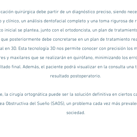
icación quirúrgica debe partir de un diagnóstico preciso, siendo nec
o y clínico, un análisis dentofacial completo y una toma rigurosa de r
o inicial se plantea, junto con el ortodoncista, un plan de tratamien
, que posteriormente debe concretarse en un plan de tratamiento re
tal en 3D. Esta tecnología 3D nos permite conocer con precisión los
es y maxilares que se realizarán en quirófano, minimizando los err
ultado final. Además, el paciente podrá visualizar en la consulta una 
resultado postoperatorio.
, la cirugía ortognática puede ser la solución definitiva en ciertos
ea Obstructiva del Sueño (SAOS), un problema cada vez más prevale
sociedad.