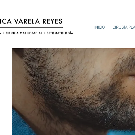
INICIO
CIRUGÍA PL