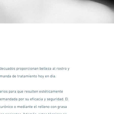
decuados proporcionan belleza al rostro y
emanda de tratamiento hoy en día.
sarios para que resulten estéticamente
demandada por su eficacia y seguridad. El
lurónico o mediante el relleno con grasa