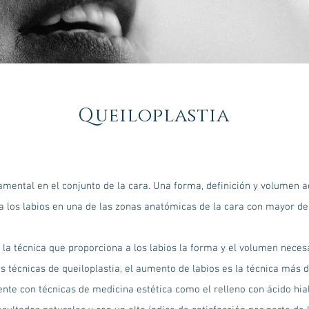
Queiloplastia
amental en el conjunto de la cara. Una forma, definición y volumen a
a los labios en una de las zonas anatómicas de la cara con mayor d
es la técnica que proporciona a los labios la forma y el volumen nece
as técnicas de queiloplastia, el aumento de labios es la técnica más 
nte con técnicas de medicina estética como el relleno con ácido hia