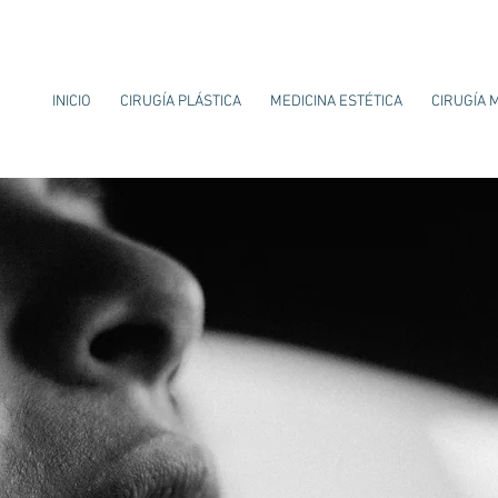
INICIO
CIRUGÍA PLÁSTICA
MEDICINA ESTÉTICA
CIRUGÍA 