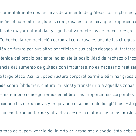
ndamentalmente dos técnicas de aumento de glúteos: los implantes y
inión, el aumento de glúteos con grasa es la técnica que proporcion
 los de mayor naturalidad y significativamente los de menor riesgo a
 De hecho, la remodelación corporal con grasa es una de las cirugía
ión de futuro por sus altos beneficios y sus bajos riesgos. Al tratars
tenida del propio paciente, no existe la posibilidad de rechazo o inc
rencia del aumento de glúteos con implantes, no es necesario realiza
 largo plazo. Así, la lipoestructura corporal permite eliminar grasa 
de sobra (abdomen, cintura, muslos) y transferirla a aquellas zonas 
 De este modo conseguiremos equilibrar las proporciones corporales
duciendo las cartucheras y mejorando el aspecto de los glúteos. Esto
un contorno uniforme y atractivo desde la cintura hasta los muslos
a tasa de supervivencia del injerto de grasa sea elevada, ésta debe 