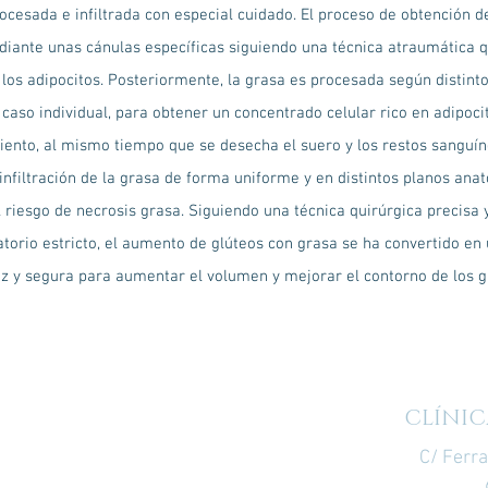
rocesada e infiltrada con especial cuidado. El proceso de obtención d
diante unas cánulas específicas siguiendo una técnica atraumática 
 los adipocitos. Posteriormente, la grasa es procesada según distint
caso individual, para obtener un concentrado celular rico en adipoci
iento, al mismo tiempo que se desecha el suero y los restos sanguín
a infiltración de la grasa de forma uniforme y en distintos planos an
l riesgo de necrosis grasa. Siguiendo una técnica quirúrgica precisa 
torio estricto, el aumento de glúteos con grasa se ha convertido en 
az y segura para aumentar el volumen y mejorar el contorno de los g
CLÍNIC
C/ Ferr