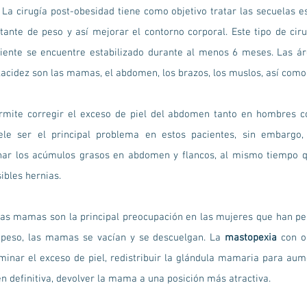
 La cirugía post-obesidad tiene como objetivo tratar las secuelas e
tante de peso y así mejorar el contorno corporal. Este tipo de cir
ciente se encuentre estabilizado durante al menos 6 meses. Las á
acidez son las mamas, el abdomen, los brazos, los muslos, así como l
mite corregir el exceso de piel del abdomen tanto en hombres 
ele ser el principal problema en estos pacientes, sin embargo,
nar los acúmulos grasos en abdomen y flancos, al mismo tiempo q
ibles hernias.
s mamas son la principal preocupación en las mujeres que han per
 peso, las mamas se vacían y se descuelgan. La
mastopexia
con o 
iminar el exceso de piel, redistribuir la glándula mamaria para au
 en definitiva, devolver la mama a una posición más atractiva.