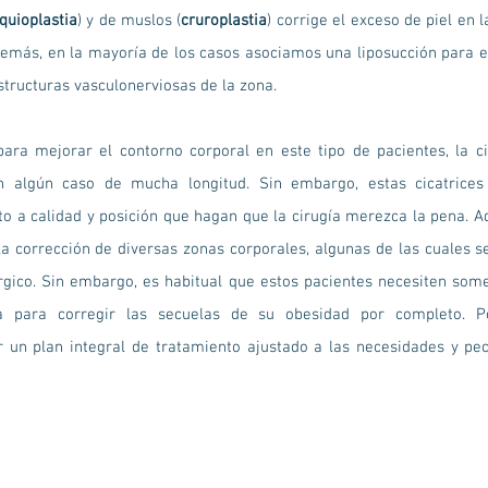
quioplastia
) y de muslos (
cruroplastia
) corrige el exceso de piel en 
demás, en la mayoría de los casos asociamos una liposucción para e
estructuras vasculonerviosas de la zona.
ara mejorar el contorno corporal en este tipo de pacientes, la c
 en algún caso de mucha longitud. Sin embargo, estas cicatrice
nto a calidad y posición que hagan que la cirugía merezca la pena. 
 la corrección de diversas zonas corporales, algunas de las cuales 
gico. Sin embargo, es habitual que estos pacientes necesiten som
ica para corregir las secuelas de su obesidad por completo. P
 un plan integral de tratamiento ajustado a las necesidades y pe