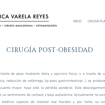
INICIO
CIRUGÍA PL
CIRUGÍA POST-OBESIDAD
tante de peso mediante dieta y ejercicio físico, o a través de a
rica, reducción de estómago, by-pass gastrointestinal…), se produ
uanto mayor haya sido la pérdida ponderal. Este descolgamien
te un sentimiento de rechazo y baja autoestima. Actualmente no exi
 estética capaces de resolver esa flacidez y, por tanto, su co