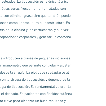
delgados. La liposucción es la única técnica
l. Otras zonas frecuentemente tratadas con
ente con eliminar grasa sino que también puede
onoce como lipoescultura o lipoestructura. En
sa de la cintura y las cartucheras, y a la vez
proporciones corporales y generar un contorno
se introducen a través de pequeñas incisiones
 un manómetro que permite controlar y ajustar
desde la cirugía. La piel debe readaptarse al
en la cirugía de liposucción, y depende de la
ugía de liposucción. Es fundamental valorar la
a el deseado. En pacientes con flacidez cutánea
o clave para alcanzar un buen resultado y