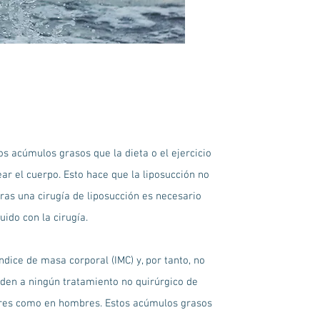
s acúmulos grasos que la dieta o el ejercicio
ear el cuerpo. Esto hace que la liposucción no
tras una cirugía de liposucción es necesario
ido con la cirugía.
dice de masa corporal (IMC) y, por tanto, no
den a ningún tratamiento no quirúrgico de
ujeres como en hombres. Estos acúmulos grasos