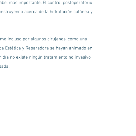
 cabe, más importante. El control postoperatorio
 instruyendo acerca de la hidratación cutánea y
omo incluso por algunos cirujanos, como una
stica Estética y Reparadora se hayan animado en
n día no existe ningún tratamiento no invasivo
zada.