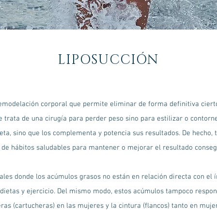
LIPOSUCCIÓN
remodelación corporal que permite eliminar de forma definitiva cierto
 trata de una cirugía para perder peso sino para estilizar o contorn
dieta, sino que los complementa y potencia sus resultados. De hecho, 
 de hábitos saludables para mantener o mejorar el resultado consegu
les donde los acúmulos grasos no están en relación directa con el ín
dietas y ejercicio. Del mismo modo, estos acúmulos tampoco respon
deras (cartucheras) en las mujeres y la cintura (flancos) tanto en m