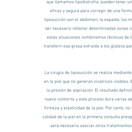
que llamamos lipodistrofia, pueden tener un
eficaz y segura para corregir de una form
liposucción son el abdomen, la espalda, los m
ser necesario rellenar determinadas zonas co
estas situaciones combinamos técnicas de lipo
transferir esa grasa extraída a los glúteos 
La cirugía de liposucción se realiza mediant
en la piel que no generan cicatrices visible
la presión de aspiración. El resultado defin
nuevo contorno y este proceso dura varias se
firmeza y elasticidad de la piel. Por tanto, 
calidad de la piel en la primera consulta preo
será necesario asociar otros tratamiento