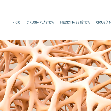
INICIO
CIRUGÍA PLÁSTICA
MEDICINA ESTÉTICA
CIRUGÍA 