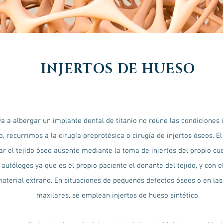
INJERTOS DE HUESO
a a albergar un implante dental de titanio no reúne las condiciones 
o, recurrimos a la cirugía preprotésica o cirugía de injertos óseos. El
r el tejido óseo ausente mediante la toma de injertos del propio cue
autólogos ya que es el propio paciente el donante del tejido, y con e
aterial extraño. En situaciones de pequeños defectos óseos o en la
maxilares, se emplean injertos de hueso sintético.