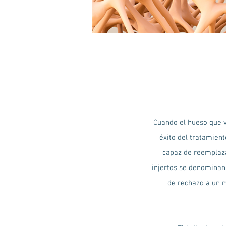
Cuando el hueso que v
éxito del tratamient
capaz de reemplaza
injertos se denominan 
de rechazo a un m