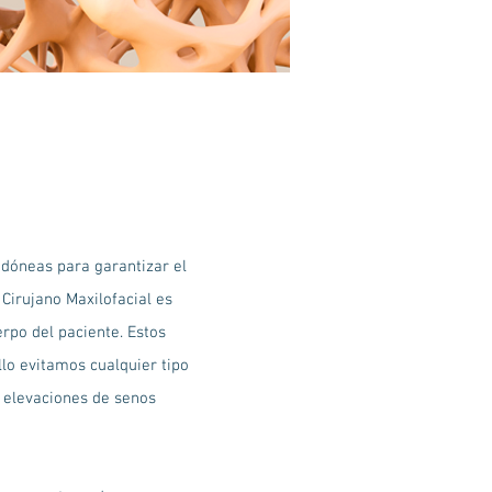
idóneas para garantizar el
 Cirujano Maxilofacial es
rpo del paciente. Estos
llo evitamos cualquier tipo
s elevaciones de senos